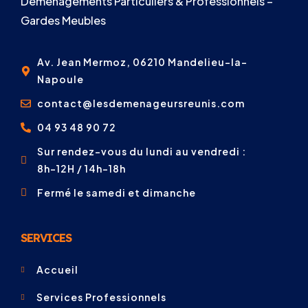
Déménagements Particuliers & Professionnels –
Gardes Meubles
Av. Jean Mermoz, 06210 Mandelieu-la-
Napoule
contact@lesdemenageursreunis.com
04 93 48 90 72
Sur rendez-vous du lundi au vendredi :
8h-12H / 14h-18h
Fermé le samedi et dimanche
SERVICES
Accueil
Services Professionnels